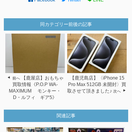
同カテゴリー前後の記事
【鹿屋店】おもちゃ
【鹿児島店】〈iPhone 15
前へ
買取情報《P.O.P WA-
Pro Max 512GB 未開封〉買
MAXIMUM モンキー・
取させて頂きました♪
次へ
D・ルフィ ギア5》
関連記事