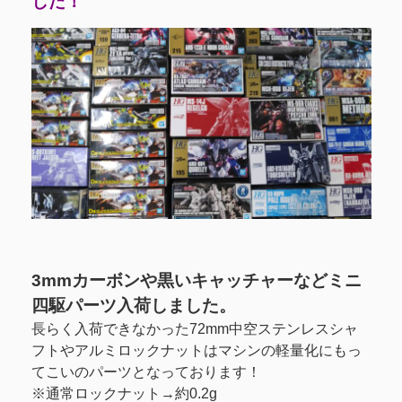
した！
3mmカーボンや黒いキャッチャーなどミニ
四駆パーツ入荷しました。
長らく入荷できなかった72mm中空ステンレスシャ
フトやアルミロックナットはマシンの軽量化にもっ
てこいのパーツとなっております！
※通常ロックナット→約0.2g