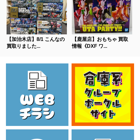
【加治木店】8/1 こんなの
【鹿屋店】おもちゃ 買取
買取りました...
情報《DXF ワ...