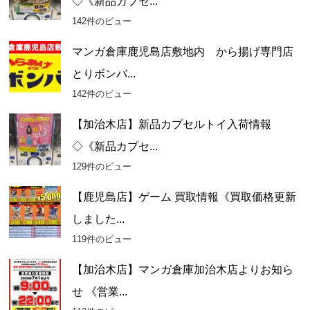
◇《新品カプセ...
142件のビュー
マンガ倉庫鹿児島店敷地内 から揚げ専門店
とりボンバ...
142件のビュー
【加治木店】新品カプセルトイ入荷情報
◇《新品カプセ...
129件のビュー
【鹿児島店】ゲーム 買取情報《買取価格更新
しました...
119件のビュー
【加治木店】マンガ倉庫加治木店よりお知ら
せ 《営業...