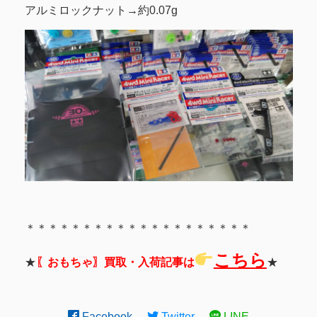
アルミロックナット→約0.07g
＊＊＊＊＊＊＊＊＊＊＊＊＊＊＊＊＊＊＊＊
こちら
★
〖おもちゃ〗買取・入荷記事は
★
Facebook
Twitter
LINE