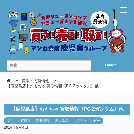
search
買取・入荷情報
【鹿児島店】おもちゃ 買取情報《PG Zガンダム》他
【鹿児島店】おもちゃ 買取情報《PG Zガンダム》他
買取・入荷情報
新着情報
鹿児島店
おもちゃ／ホビー
2024年9月4日