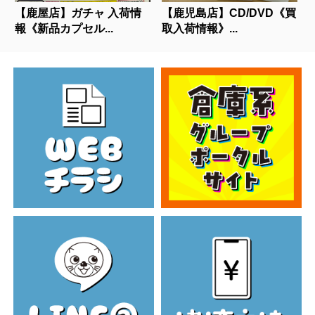
【鹿屋店】ガチャ 入荷情
【鹿児島店】CD/DVD《買
報《新品カプセル...
取入荷情報》...