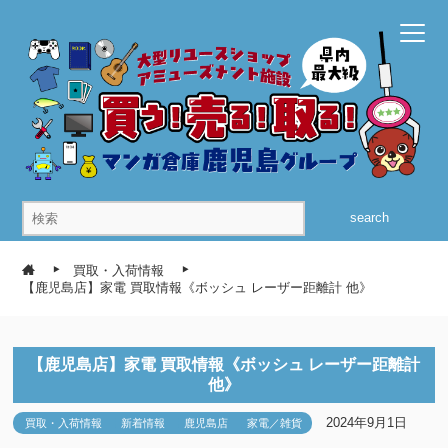
search
買取・入荷情報
【鹿児島店】家電 買取情報《ボッシュ レーザー距離計 他》
【鹿児島店】家電 買取情報《ボッシュ レーザー距離計
他》
2024年9月1日
買取・入荷情報
新着情報
鹿児島店
家電／雑貨