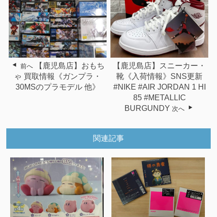
【鹿児島店】おもち
【鹿児島店】スニーカー・
前へ
ゃ 買取情報《ガンプラ・
靴《入荷情報》SNS更新
30MSのプラモデル 他》
#NIKE #AIR JORDAN 1 HI
85 #METALLIC
BURGUNDY
次へ
関連記事