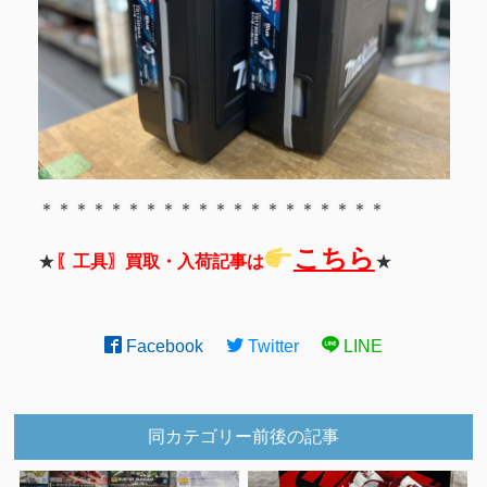
＊＊＊＊＊＊＊＊＊＊＊＊＊＊＊＊＊＊＊＊
こちら
★
〖工具〗買取・入荷記事は
★
Facebook
Twitter
LINE
同カテゴリー前後の記事