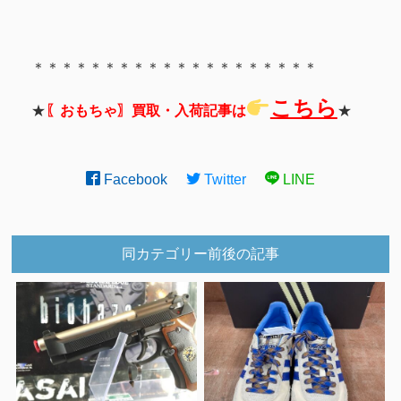
＊＊＊＊＊＊＊＊＊＊＊＊＊＊＊＊＊＊＊＊
こちら
★
〖おもちゃ〗買取・入荷記事は
★
Facebook
Twitter
LINE
同カテゴリー前後の記事