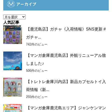
ゴ
アーカイブ
リ
ー
ア
ー
人気記事
カ
【鹿児島店】ガチャ《入荷情報》SNS更新 #
イ
ガチャ...
ブ
742件のビュー
【マンガ倉庫鹿児島店】外観リニューアル致
しました♪
506件のビュー
【トレトレ倉庫川内店】新品カプセルトイ入
荷情報《新...
255件のビュー
【マンガ倉庫鹿児島エリア】ジャンケンマン