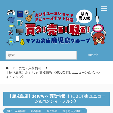
search
買取・入荷情報
【鹿児島店】おもちゃ 買取情報《ROBOT魂 ユニコーン&バンシ
ィ・ノルン》
【鹿児島店】おもちゃ 買取情報《ROBOT魂 ユニコー
ン&バンシィ・ノルン》
買取・入荷情報
新着情報
鹿児島店
おもちゃ／ホビー