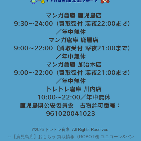
マンガ倉庫 鹿児島店
9:30～24:00（買取受付 深夜22:00まで）
／年中無休
マンガ倉庫 鹿屋店
9:00～22:00（買取受付 深夜21:00まで）
／年中無休
マンガ倉庫 加治木店
9:00〜22:00（買取受付 深夜21:00まで）
／年中無休
トレトレ倉庫 川内店
10:00〜22:00／年中無休
鹿児島県公安委員会 古物許可番号：
961020041023
©2026 トレトレ倉庫. All Rights Reserved.
～
【鹿児島店】おもちゃ 買取情報《ROBOT魂 ユニコーン&バン