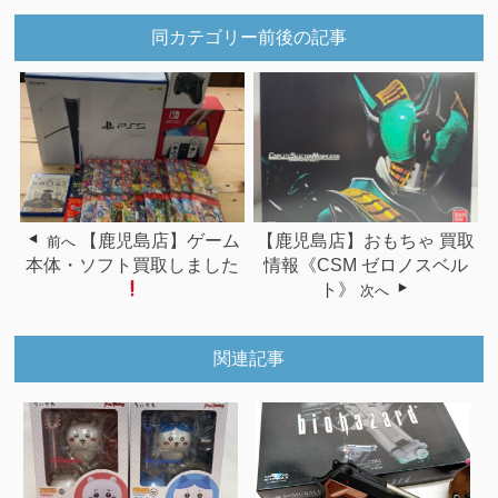
同カテゴリー前後の記事
【鹿児島店】ゲーム
【鹿児島店】おもちゃ 買取
前へ
本体・ソフト買取しました
情報《CSM ゼロノスベル
ト》
次へ
関連記事