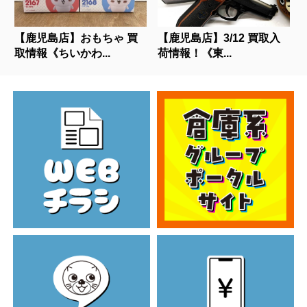
【鹿児島店】おもちゃ 買
【鹿児島店】3/12 買取入
取情報《ちいかわ...
荷情報！《東...