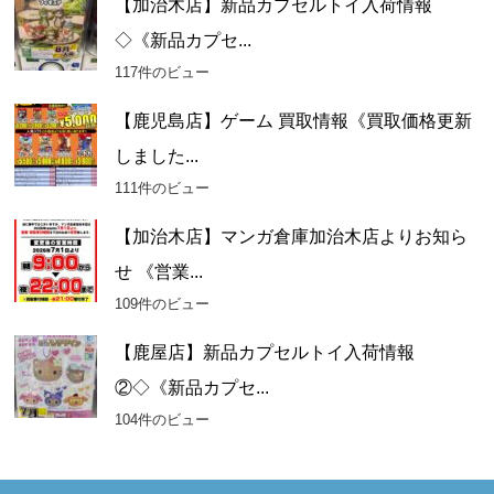
【加治木店】新品カプセルトイ入荷情報
◇《新品カプセ...
117件のビュー
【鹿児島店】ゲーム 買取情報《買取価格更新
しました...
111件のビュー
【加治木店】マンガ倉庫加治木店よりお知ら
せ 《営業...
109件のビュー
【鹿屋店】新品カプセルトイ入荷情報
②◇《新品カプセ...
104件のビュー