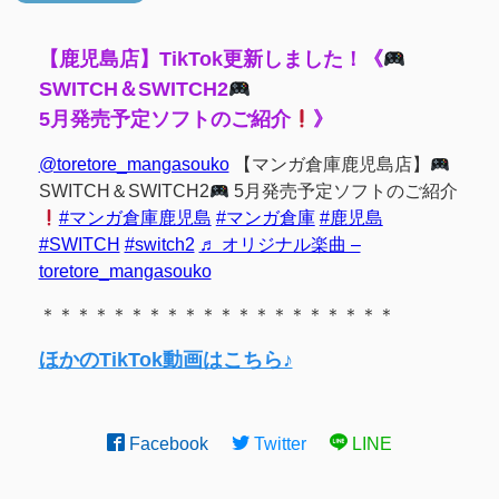
【鹿児島店】TikTok更新しました！《
SWITCH＆SWITCH2
5月発売予定ソフトのご紹介
》
@toretore_mangasouko
【マンガ倉庫鹿児島店】
SWITCH＆SWITCH2
5月発売予定ソフトのご紹介
#マンガ倉庫鹿児島
#マンガ倉庫
#鹿児島
#SWITCH
#switch2
♬ オリジナル楽曲 –
toretore_mangasouko
＊＊＊＊＊＊＊＊＊＊＊＊＊＊＊＊＊＊＊＊
ほかのTikTok動画はこちら♪
Facebook
Twitter
LINE