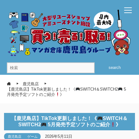
search
鹿児島店
【鹿児島店】TikTok更新しました！《
SWITCH＆SWITCH2
5
月発売予定ソフトのご紹介
》
【鹿児島店】TikTok更新しました！《
SWITCH＆
SWITCH2
5月発売予定ソフトのご紹介
》
2026年5月11日
鹿児島店
ゲーム