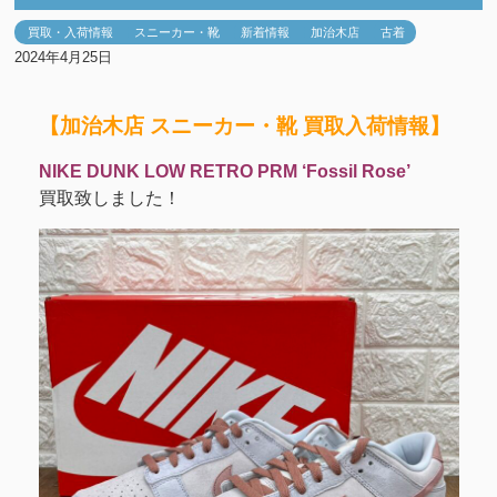
買取・入荷情報
スニーカー・靴
新着情報
加治木店
古着
2024年4月25日
【加治木店 スニーカー・靴 買取入荷情報】
NIKE DUNK LOW RETRO PRM ‘Fossil Rose’
買取致しました！