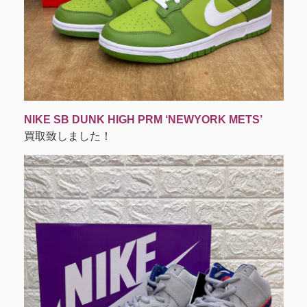
NIKE SB DUNK HIGH PRM ‘NEWYORK METS’
買取致しました！