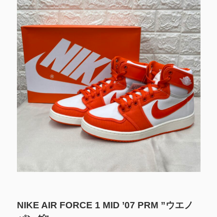
NIKE AIR FORCE 1 MID ’07 PRM ”ウエノ