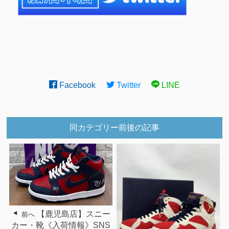
Facebook
Twitter
LINE
同カテゴリー前後の記事
【鹿児島店】スニー
前へ
カー・靴《入荷情報》SNS