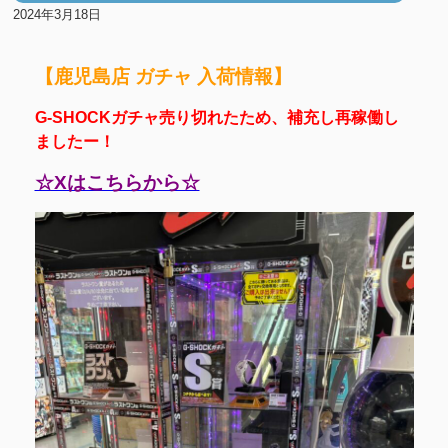
2024年3月18日
【鹿児島店 ガチャ 入荷情報】
G-SHOCKガチャ売り切れたため、補充し再稼働し
ましたー！
☆Xはこちらから☆