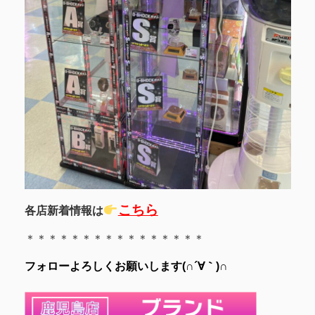
こちら
各店新着情報は
＊＊＊＊＊＊＊＊＊＊＊＊＊＊＊＊
フォローよろしくお願いします(∩´∀｀)∩