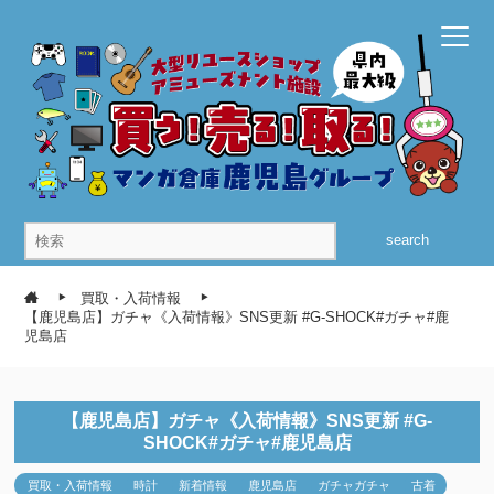
search
買取・入荷情報
【鹿児島店】ガチャ《入荷情報》SNS更新 #G-SHOCK#ガチャ#鹿
児島店
【鹿児島店】ガチャ《入荷情報》SNS更新 #G-
SHOCK#ガチャ#鹿児島店
買取・入荷情報
時計
新着情報
鹿児島店
ガチャガチャ
古着