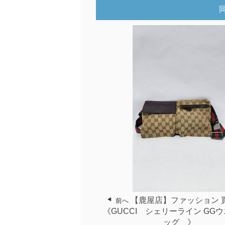
【鹿屋店】ファッション 
前へ
《GUCCI シェリーライン GG
ッグ 》