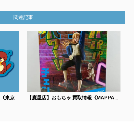
関連記事
報《東京
【鹿屋店】おもちゃ 買取情報《MAPPA...