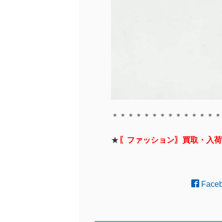
＊＊＊＊＊＊＊＊＊＊＊＊＊＊
★
〖ファッション〗買取・入荷
Face