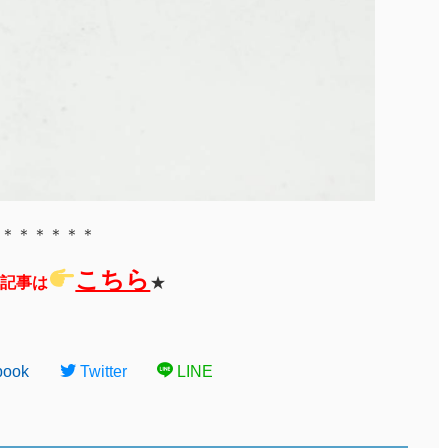
＊＊＊＊＊＊
こちら
記事は
★
book
Twitter
LINE