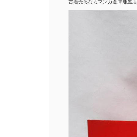
古着売るならマンガ倉庫鹿屋店