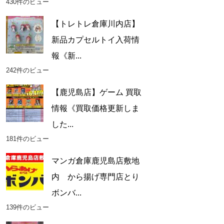
430件のビュー
【トレトレ倉庫川内店】
新品カプセルトイ入荷情
報《新...
242件のビュー
【鹿児島店】ゲーム 買取
情報《買取価格更新しま
した...
181件のビュー
マンガ倉庫鹿児島店敷地
内 から揚げ専門店とり
ボンバ...
139件のビュー