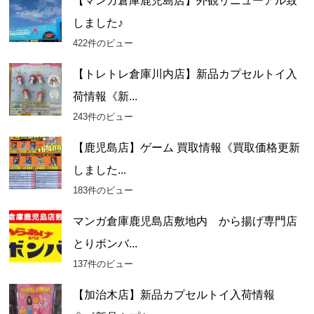
【マンガ倉庫鹿児島店】外観リニューアル致
しました♪
422件のビュー
【トレトレ倉庫川内店】新品カプセルトイ入
荷情報《新...
243件のビュー
【鹿児島店】ゲーム 買取情報《買取価格更新
しました...
183件のビュー
マンガ倉庫鹿児島店敷地内 から揚げ専門店
とりボンバ...
137件のビュー
【加治木店】新品カプセルトイ入荷情報