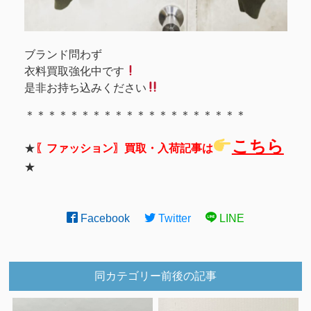
ブランド問わず
衣料買取強化中です
是非お持ち込みください
＊＊＊＊＊＊＊＊＊＊＊＊＊＊＊＊＊＊＊＊
こちら
★
〖ファッション〗買取・入荷記事は
★
Facebook
Twitter
LINE
同カテゴリー前後の記事