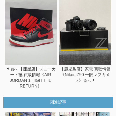
【鹿児島店】家電 買取情報
【鹿屋店】スニーカ
前へ
《Nikon Z50 一眼レフカメ
ー・靴 買取情報《AIR
ラ》
JORDAN 1 HIGH THE
次へ
RETURN》
関連記事