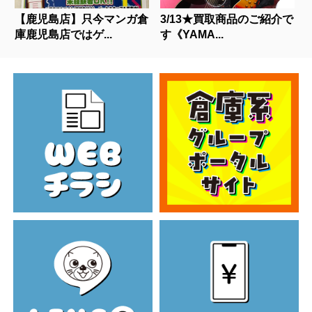
【鹿児島店】只今マンガ倉
3/13★買取商品のご紹介で
庫鹿児島店ではゲ...
す《YAMA...