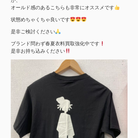
が、
オールド感のあるこちらも非常にオススメです
状態めちゃくちゃ良いです
是非ご検討ください
ブランド問わず春夏衣料買取強化中です
是非お持ち込みください