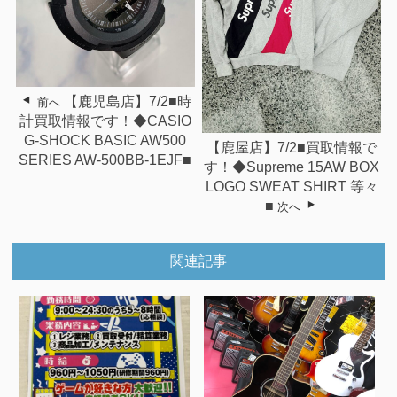
【鹿児島店】7/2■時
前へ
計買取情報です！◆CASIO
G-SHOCK BASIC AW500
【鹿屋店】7/2■買取情報で
SERIES AW-500BB-1EJF■
す！◆Supreme 15AW BOX
LOGO SWEAT SHIRT 等々
■
次へ
関連記事