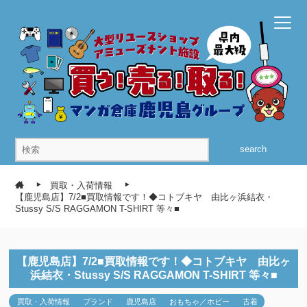
search
買取・入荷情報
【鹿児島店】7/2■買取情報です！◆コトブキヤ 由比ヶ浜結衣・
Stussy S/S RAGGAMON T-SHIRT 等々■
【鹿児島店】7/2■買取情報です！◆コトブキヤ 由比ヶ
浜結衣・Stussy S/S RAGGAMON T-SHIRT 等々■
買取・入荷情報
ブランド
鹿児島店
おもちゃ／ホビー
古着