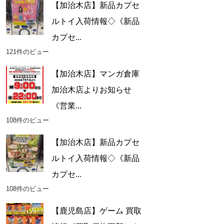
【加治木店】新品カプセ
ルトイ入荷情報◇《新品
カプセ...
121件のビュー
【加治木店】マンガ倉庫
加治木店よりお知らせ
《営業...
108件のビュー
【加治木店】新品カプセ
ルトイ入荷情報◇《新品
カプセ...
108件のビュー
【鹿児島店】ゲーム 買取