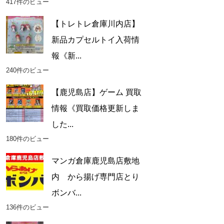
417件のビュー
【トレトレ倉庫川内店】
新品カプセルトイ入荷情
報《新...
240件のビュー
【鹿児島店】ゲーム 買取
情報《買取価格更新しま
した...
180件のビュー
マンガ倉庫鹿児島店敷地
内 から揚げ専門店とり
ボンバ...
136件のビュー