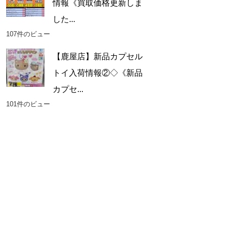
情報《買取価格更新しま
した...
107件のビュー
【鹿屋店】新品カプセル
トイ入荷情報②◇《新品
カプセ...
101件のビュー