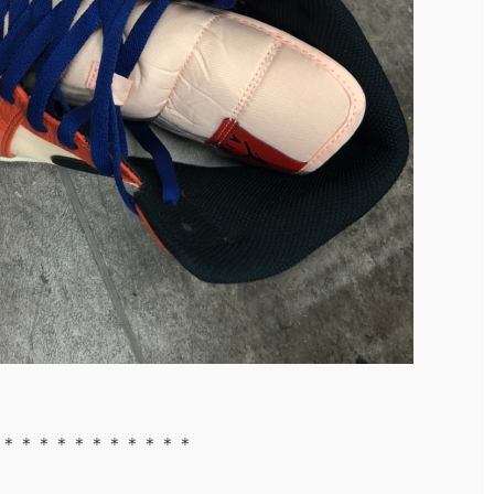
＊＊＊＊＊＊＊＊＊＊＊