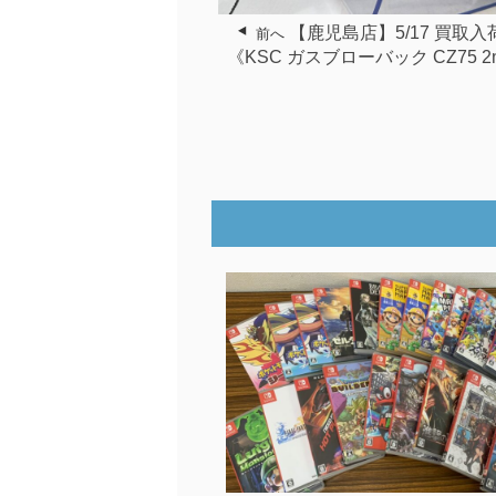
【鹿児島店】5/17 買取
前へ
《KSC ガスブローバック CZ75 2nd