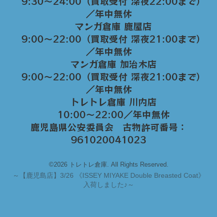
9:30～24:00（買取受付 深夜22:00まで）
／年中無休
マンガ倉庫 鹿屋店
9:00～22:00（買取受付 深夜21:00まで）
／年中無休
マンガ倉庫 加治木店
9:00〜22:00（買取受付 深夜21:00まで）
／年中無休
トレトレ倉庫 川内店
10:00〜22:00／年中無休
鹿児島県公安委員会 古物許可番号：
961020041023
©2026 トレトレ倉庫. All Rights Reserved.
～
【鹿児島店】3/26 《ISSEY MIYAKE Double Breasted Coat》
入荷しました♪～