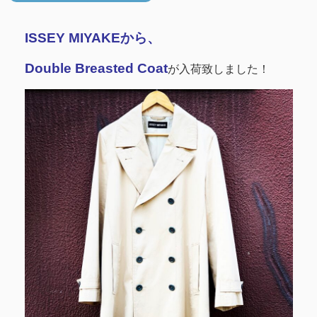
ISSEY MIYAKEから、
Double Breasted Coat
が入荷致しました！