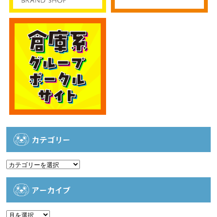
カテゴリー
カ
テ
ゴ
アーカイブ
リ
ー
ア