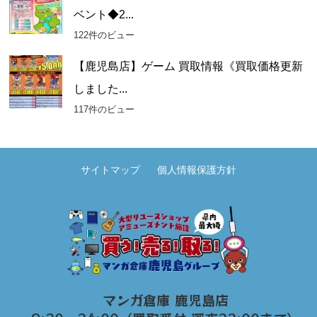
ベント◆2...
122件のビュー
【鹿児島店】ゲーム 買取情報《買取価格更新
しました...
117件のビュー
サイトマップ
個人情報保護方針
マンガ倉庫 鹿児島店