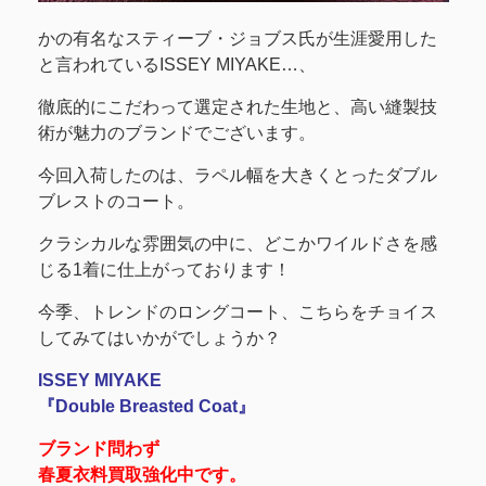
かの有名なスティーブ・ジョブス氏が生涯愛用した
と言われているISSEY MIYAKE…、
徹底的にこだわって選定された生地と、高い縫製技
術が魅力のブランドでございます。
今回入荷したのは、ラペル幅を大きくとったダブル
ブレストのコート。
クラシカルな雰囲気の中に、どこかワイルドさを感
じる1着に仕上がっております！
今季、トレンドのロングコート、こちらをチョイス
してみてはいかがでしょうか？
ISSEY MIYAKE
『Double Breasted Coat』
ブランド問わず
春夏衣料買取強化中です。