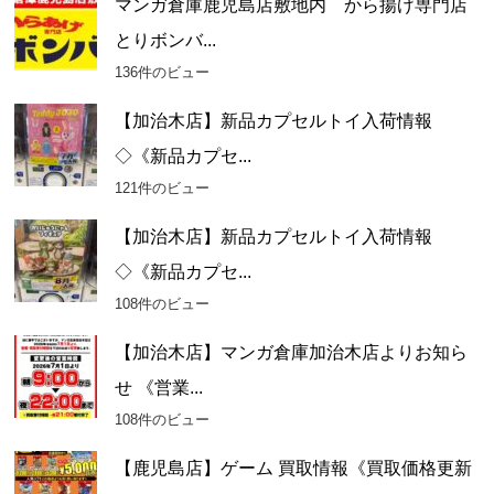
マンガ倉庫鹿児島店敷地内 から揚げ専門店
とりボンバ...
136件のビュー
【加治木店】新品カプセルトイ入荷情報
◇《新品カプセ...
121件のビュー
【加治木店】新品カプセルトイ入荷情報
◇《新品カプセ...
108件のビュー
【加治木店】マンガ倉庫加治木店よりお知ら
せ 《営業...
108件のビュー
【鹿児島店】ゲーム 買取情報《買取価格更新