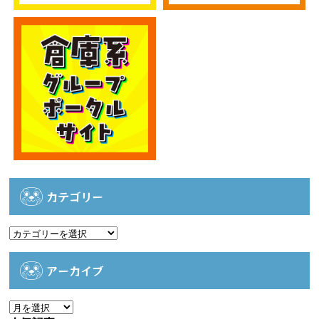
カテゴリー
カ
テ
ゴ
アーカイブ
リ
ー
ア