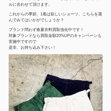
ルに合わせて頂けます。
これからの季節、1着は欲しいショーツ、こちらを選
んでみてはいかがでしょうか？
ブランド問わず春夏衣料買取強化中です！
対象ブランドなら買取金額20%UPのキャンペーンも
実施中ですので
是非、お持ち込み下さい！