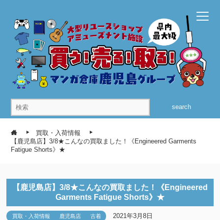
search
買取・入荷情報
【鹿児島店】3/8★こんなの買取ました！《Engineered Garments
Fatigue Shorts》★
【鹿児島店】3/8★こんなの買取ました！《Engineered
Garments Fatigue Shorts》★
2021年3月8日
買取・入荷情報
鹿児島店
古着