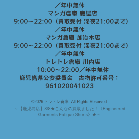
／年中無休
マンガ倉庫 鹿屋店
9:00～22:00（買取受付 深夜21:00まで）
／年中無休
マンガ倉庫 加治木店
9:00〜22:00（買取受付 深夜21:00まで）
／年中無休
トレトレ倉庫 川内店
10:00〜22:00／年中無休
鹿児島県公安委員会 古物許可番号：
961020041023
©2026 トレトレ倉庫. All Rights Reserved.
～
【鹿児島店】3/8★こんなの買取ました！《Engineered
Garments Fatigue Shorts》★～