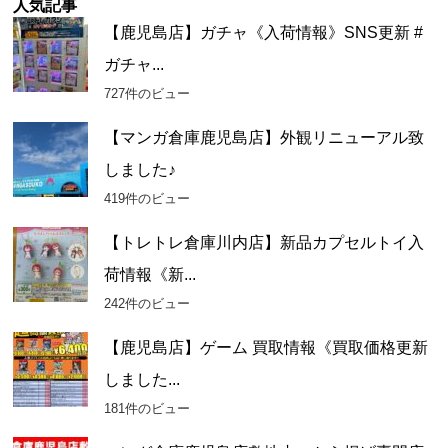
ー
人気記事
カ
【鹿児島店】ガチャ《入荷情報》SNS更新 #
イ
ガチャ...
ブ
727件のビュー
【マンガ倉庫鹿児島店】外観リニューアル致
しました♪
419件のビュー
【トレトレ倉庫川内店】新品カプセルトイ入
荷情報《新...
242件のビュー
【鹿児島店】ゲーム 買取情報《買取価格更新
しました...
181件のビュー