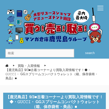
search
買取・入荷情報
【鹿児島店】9/3■古着コーナーより買取入荷情報です！◆・
𝙶𝚄𝙲𝙲𝙸・ GGスプリームコンパクトウォレット（箱、保存袋有・
美品）■
【鹿児島店】9/3■古着コーナーより買取入荷情報です！
◆・𝙶𝚄𝙲𝙲𝙸・ GGスプリームコンパクトウォレット
（箱、保存袋有・美品）■