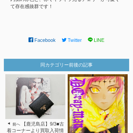
て存在感抜群です！
Facebook
Twitter
LINE
同カテゴリー前後の記事
【鹿児島店】9/3■古
前へ
着コーナーより買取入荷情