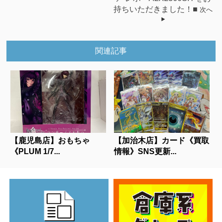
持ちいただきました！■
次へ
関連記事
【鹿児島店】おもちゃ
【加治木店】カード《買取
《PLUM 1/7...
情報》SNS更新...