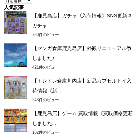
ア
ー
人気記事
カ
【鹿児島店】ガチャ《入荷情報》SNS更新 #
イ
ガチャ...
ブ
730件のビュー
【マンガ倉庫鹿児島店】外観リニューアル致
しました♪
421件のビュー
【トレトレ倉庫川内店】新品カプセルトイ入
荷情報《新...
243件のビュー
【鹿児島店】ゲーム 買取情報《買取価格更新
しました...
182件のビュー