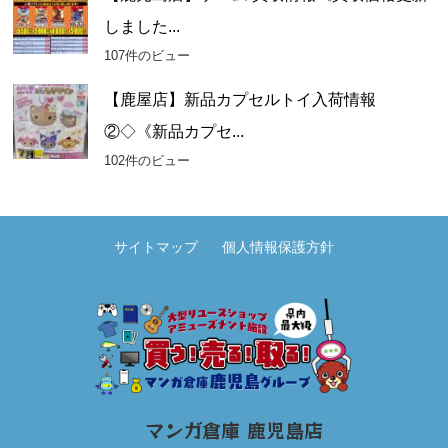
しました...
107件のビュー
【鹿屋店】新品カプセルトイ入荷情報
②◇《新品カプセ...
102件のビュー
サイトマップ
個人情報保護方針
マンガ倉庫 鹿児島店