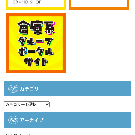
カテゴリー
カ
テ
ゴ
アーカイブ
リ
ー