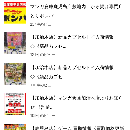
マンガ倉庫鹿児島店敷地内 から揚げ専門店
とりボンバ...
137件のビュー
【加治木店】新品カプセルトイ入荷情報
◇《新品カプセ...
121件のビュー
【加治木店】新品カプセルトイ入荷情報
◇《新品カプセ...
110件のビュー
【加治木店】マンガ倉庫加治木店よりお知ら
せ 《営業...
108件のビュー
【鹿児島店】ゲーム 買取情報《買取価格更新