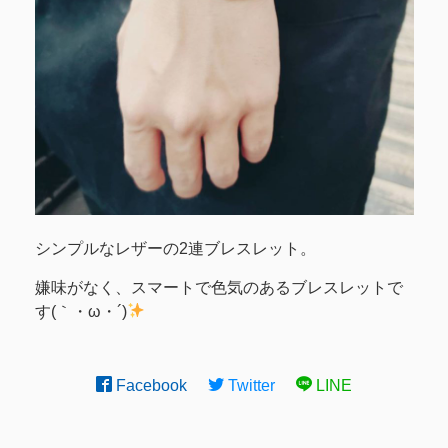
シンプルなレザーの2連ブレスレット。
嫌味がなく、スマートで色気のあるブレスレットで
す(｀・ω・´)
Facebook
Twitter
LINE