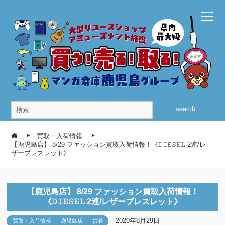
search
買取・入荷情報
【鹿児島店】 8/29 ファッション買取入荷情報！《𝙳𝙸𝙴𝚂𝙴𝙻 2連/レ
ザーブレスレット》
【鹿児島店】 8/29 ファッション買取入荷情報！
《𝙳𝙸𝙴𝚂𝙴𝙻 2連/レザーブレスレット》
2020年8月29日
買取・入荷情報
鹿児島店
古着