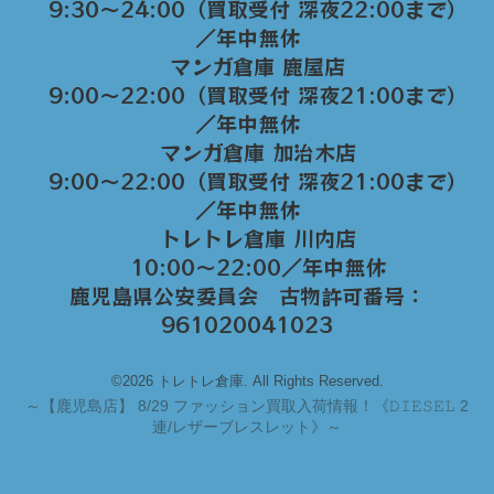
9:30～24:00（買取受付 深夜22:00まで）
／年中無休
マンガ倉庫 鹿屋店
9:00～22:00（買取受付 深夜21:00まで）
／年中無休
マンガ倉庫 加治木店
9:00〜22:00（買取受付 深夜21:00まで）
／年中無休
トレトレ倉庫 川内店
10:00〜22:00／年中無休
鹿児島県公安委員会 古物許可番号：
961020041023
©2026 トレトレ倉庫. All Rights Reserved.
～
【鹿児島店】 8/29 ファッション買取入荷情報！《𝙳𝙸𝙴𝚂𝙴𝙻 2
連/レザーブレスレット》～