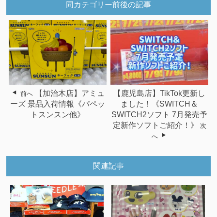
同カテゴリー前後の記事
【加治木店】アミュ
【鹿児島店】TikTok更新し
前へ
ーズ 景品入荷情報《パペッ
ました！《SWITCH＆
トスンスン他》
SWITCH2ソフト 7月発売予
定新作ソフトご紹介！》
次
へ
関連記事