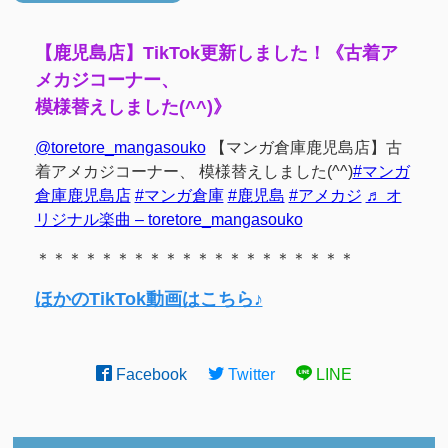
【鹿児島店】TikTok更新しました！《古着ア
メカジコーナー、
模様替えしました(^^)》
@toretore_mangasouko
【マンガ倉庫鹿児島店】古
着アメカジコーナー、 模様替えしました(^^)
#マンガ
倉庫鹿児島店
#マンガ倉庫
#鹿児島
#アメカジ
♬ オ
リジナル楽曲 – toretore_mangasouko
＊＊＊＊＊＊＊＊＊＊＊＊＊＊＊＊＊＊＊＊
ほかのTikTok動画はこちら♪
Facebook
Twitter
LINE