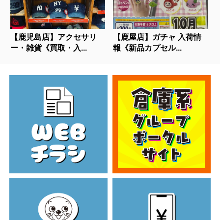
【鹿児島店】アクセサリ
【鹿屋店】ガチャ 入荷情
ー・雑貨《買取・入...
報《新品カプセル...