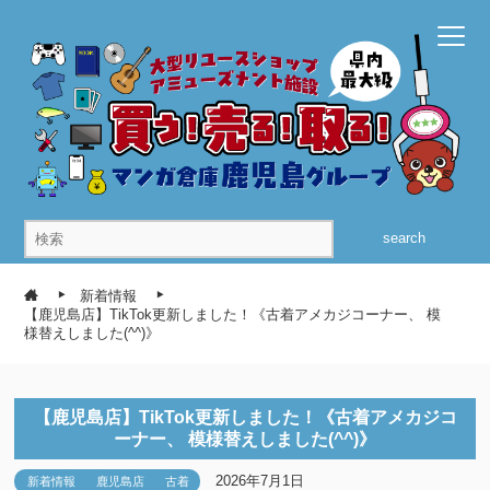
search
新着情報
【鹿児島店】TikTok更新しました！《古着アメカジコーナー、 模
様替えしました(^^)》
【鹿児島店】TikTok更新しました！《古着アメカジコ
ーナー、 模様替えしました(^^)》
2026年7月1日
新着情報
鹿児島店
古着