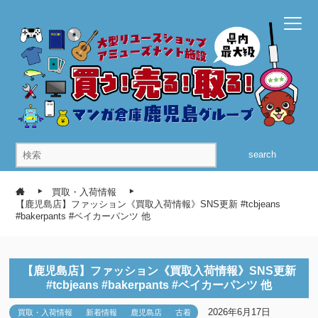
search
買取・入荷情報
【鹿児島店】ファッション《買取入荷情報》SNS更新 #tcbjeans
#bakerpants #ベイカーパンツ 他
【鹿児島店】ファッション《買取入荷情報》SNS更新
#tcbjeans #bakerpants #ベイカーパンツ 他
2026年6月17日
買取・入荷情報
新着情報
鹿児島店
古着