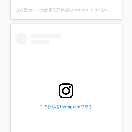
古着屋@マンガ倉庫鹿児島店(@otakara_furugi)がシェアした投稿
この投稿をInstagramで見る