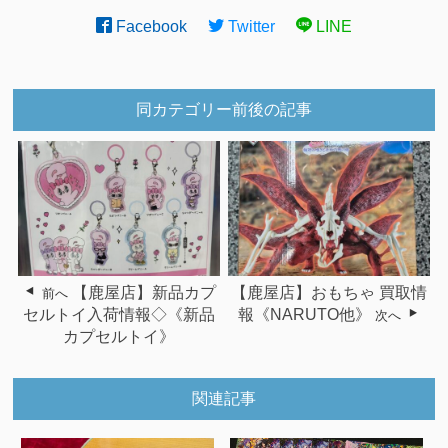
Facebook
Twitter
LINE
同カテゴリー前後の記事
【鹿屋店】新品カプ
【鹿屋店】おもちゃ 買取情
前へ
セルトイ入荷情報◇《新品
報《NARUTO他》
次へ
カプセルトイ》
関連記事