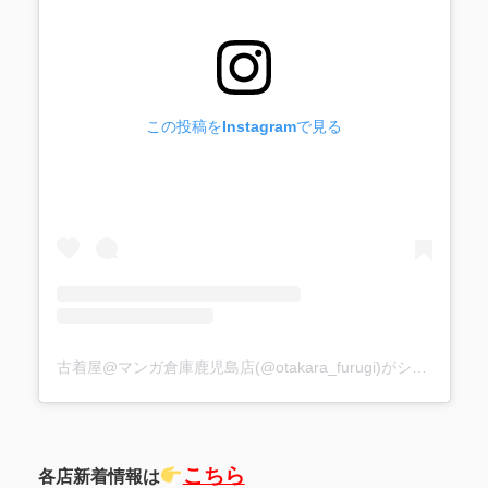
この投稿をInstagramで見る
古着屋@マンガ倉庫鹿児島店(@otakara_furugi)がシェアした投稿
こちら
各店新着情報は