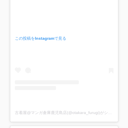
この投稿をInstagramで見る
古着屋@マンガ倉庫鹿児島店(@otakara_furugi)がシェアした投稿