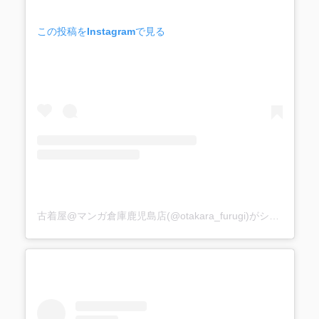
この投稿をInstagramで見る
古着屋@マンガ倉庫鹿児島店(@otakara_furugi)がシェアした投稿