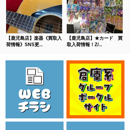
【鹿児島店】楽器《買取入
【鹿児島店】★カード 買
荷情報》SNS更...
取入荷情報！Z/...