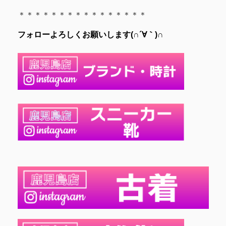
＊＊＊＊＊＊＊＊＊＊＊＊＊＊＊＊
フォローよろしくお願いします(∩´∀｀)∩