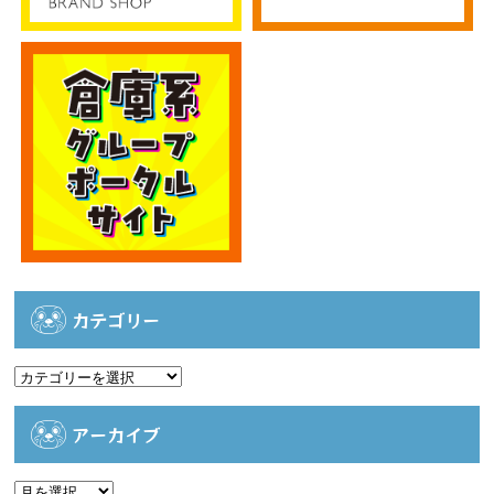
カテゴリー
カ
テ
ゴ
アーカイブ
リ
ー
ア