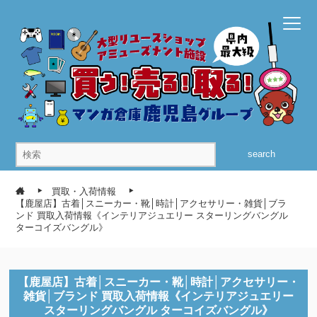
search
買取・入荷情報
【鹿屋店】古着│スニーカー・靴│時計│アクセサリー・雑貨│ブラ
ンド 買取入荷情報《インテリアジュエリー スターリングバングル
ターコイズバングル》
【鹿屋店】古着│スニーカー・靴│時計│アクセサリー・
雑貨│ブランド 買取入荷情報《インテリアジュエリー
スターリングバングル ターコイズバングル》