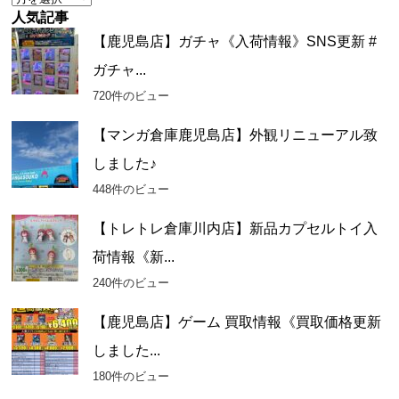
ー
人気記事
カ
【鹿児島店】ガチャ《入荷情報》SNS更新 #
イ
ガチャ...
ブ
720件のビュー
【マンガ倉庫鹿児島店】外観リニューアル致
しました♪
448件のビュー
【トレトレ倉庫川内店】新品カプセルトイ入
荷情報《新...
240件のビュー
【鹿児島店】ゲーム 買取情報《買取価格更新
しました...
180件のビュー