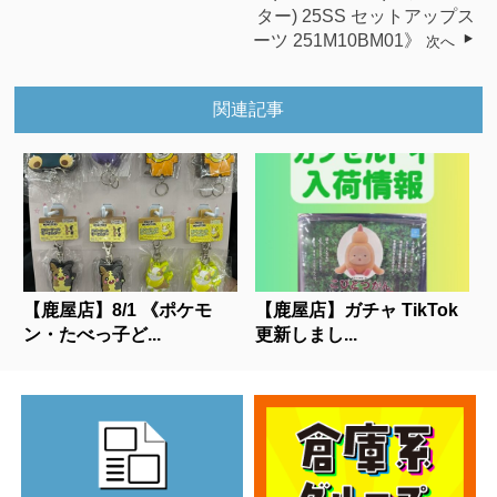
ター) 25SS セットアップス
ーツ 251M10BM01》
次へ
関連記事
【鹿屋店】8/1 《ポケモ
【鹿屋店】ガチャ TikTok
ン・たべっ子ど...
更新しまし...