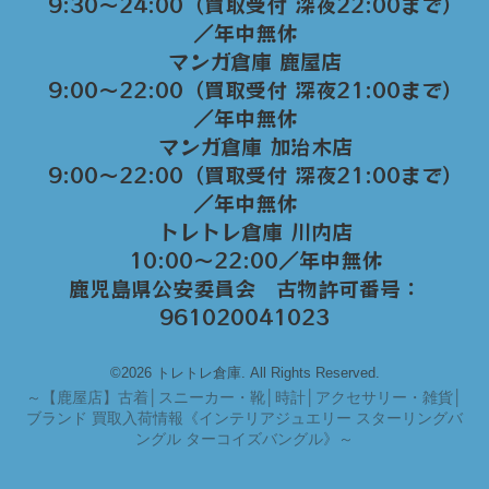
9:30～24:00（買取受付 深夜22:00まで）
／年中無休
マンガ倉庫 鹿屋店
9:00～22:00（買取受付 深夜21:00まで）
／年中無休
マンガ倉庫 加治木店
9:00〜22:00（買取受付 深夜21:00まで）
／年中無休
トレトレ倉庫 川内店
10:00〜22:00／年中無休
鹿児島県公安委員会 古物許可番号：
961020041023
©2026 トレトレ倉庫. All Rights Reserved.
～
【鹿屋店】古着│スニーカー・靴│時計│アクセサリー・雑貨│
ブランド 買取入荷情報《インテリアジュエリー スターリングバ
ングル ターコイズバングル》～