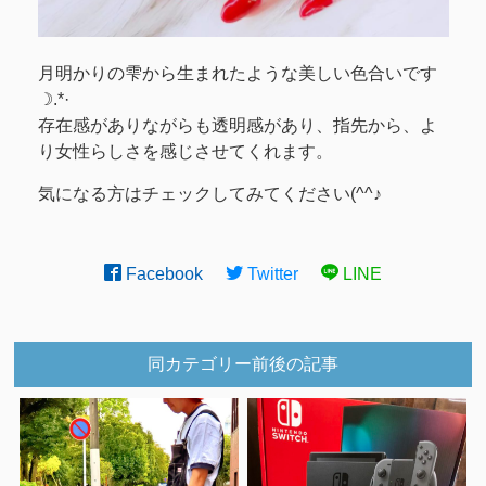
月明かりの雫から生まれたような美しい色合いです
☽.*·
存在感がありながらも透明感があり、指先から、よ
り女性らしさを感じさせてくれます。
気になる方はチェックしてみてください(^^♪
Facebook
Twitter
LINE
同カテゴリー前後の記事