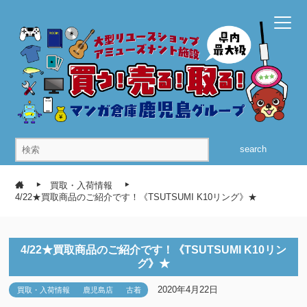
search
買取・入荷情報
4/22★買取商品のご紹介です！《TSUTSUMI K10リング》★
4/22★買取商品のご紹介です！《TSUTSUMI K10リン
グ》★
2020年4月22日
買取・入荷情報
鹿児島店
古着