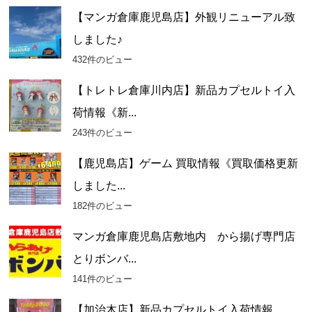
【マンガ倉庫鹿児島店】外観リニューアル致
しました♪
432件のビュー
【トレトレ倉庫川内店】新品カプセルトイ入
荷情報《新...
243件のビュー
【鹿児島店】ゲーム 買取情報《買取価格更新
しました...
182件のビュー
マンガ倉庫鹿児島店敷地内 から揚げ専門店
とりボンバ...
141件のビュー
【加治木店】新品カプセルトイ入荷情報