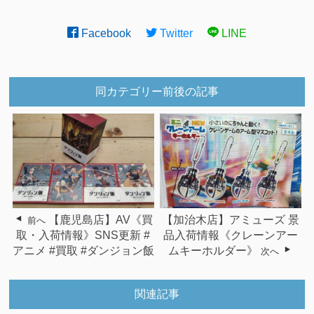
Facebook
Twitter
LINE
同カテゴリー前後の記事
【鹿児島店】AV《買
【加治木店】アミューズ 景
前へ
取・入荷情報》SNS更新 #
品入荷情報《クレーンアー
アニメ #買取 #ダンジョン飯
ムキーホルダー》
次へ
関連記事