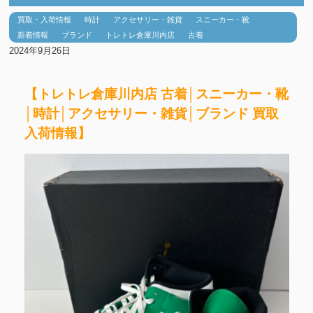
買取・入荷情報
時計
アクセサリー・雑貨
スニーカー・靴
新着情報
ブランド
トレトレ倉庫川内店
古着
2024年9月26日
【トレトレ倉庫川内店 古着│スニーカー・靴
│時計│アクセサリー・雑貨│ブランド 買取
入荷情報】