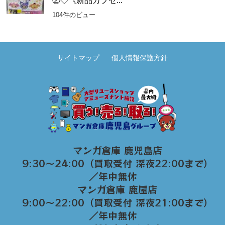
②◇《新品カプセ...
104件のビュー
サイトマップ
個人情報保護方針
マンガ倉庫 鹿児島店
9:30～24:00（買取受付 深夜22:00まで）
／年中無休
マンガ倉庫 鹿屋店
9:00～22:00（買取受付 深夜21:00まで）
／年中無休