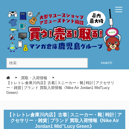
search
買取・入荷情報
【トレトレ倉庫川内店】古着│スニーカー・靴│時計│アクセサリ
ー・雑貨│ブランド 買取入荷情報《Nike Air Jordan1 Mid”Lucy
Green》
【トレトレ倉庫川内店】古着│スニーカー・靴│時計│ア
クセサリー・雑貨│ブランド 買取入荷情報《Nike Air
Jordan1 Mid”Lucy Green》