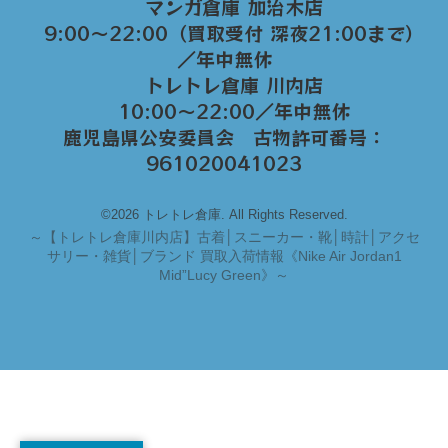
マンガ倉庫 加治木店
9:00〜22:00（買取受付 深夜21:00まで）
／年中無休
トレトレ倉庫 川内店
10:00〜22:00／年中無休
鹿児島県公安委員会 古物許可番号：
961020041023
©2026 トレトレ倉庫. All Rights Reserved.
～
【トレトレ倉庫川内店】古着│スニーカー・靴│時計│アクセ
サリー・雑貨│ブランド 買取入荷情報《Nike Air Jordan1
Mid”Lucy Green》～