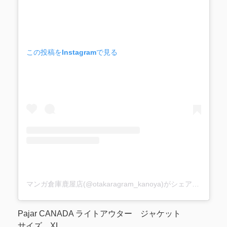
この投稿をInstagramで見る
マンガ倉庫鹿屋店(@otakaragram_kanoya)がシェアした投稿
Pajar CANADA ライトアウター ジャケット
サイズ XL