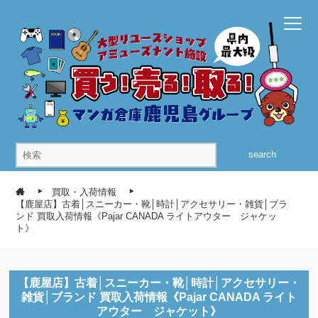
search
買取・入荷情報
【鹿屋店】古着│スニーカー・靴│時計│アクセサリー・雑貨│ブラ
ンド 買取入荷情報《Pajar CANADA ライトアウター ジャケッ
ト》
【鹿屋店】古着│スニーカー・靴│時計│アクセサリー・
雑貨│ブランド 買取入荷情報《Pajar CANADA ライト
アウター ジャケット》