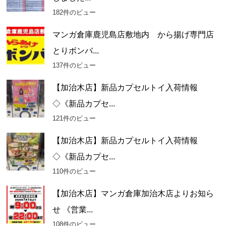
182件のビュー
マンガ倉庫鹿児島店敷地内 から揚げ専門店
とりボンバ...
137件のビュー
【加治木店】新品カプセルトイ入荷情報
◇《新品カプセ...
121件のビュー
【加治木店】新品カプセルトイ入荷情報
◇《新品カプセ...
110件のビュー
【加治木店】マンガ倉庫加治木店よりお知ら
せ 《営業...
108件のビュー