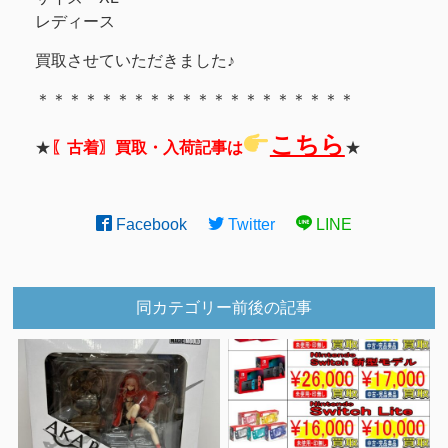
レディース
買取させていただきました♪
＊＊＊＊＊＊＊＊＊＊＊＊＊＊＊＊＊＊＊＊
こちら
★
〖古着〗買取・入荷記事は
★
Facebook
Twitter
LINE
同カテゴリー前後の記事