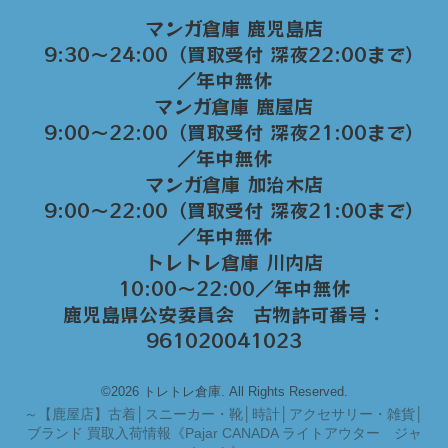
マンガ倉庫 鹿児島店
9:30～24:00（買取受付 深夜22:00まで）
／年中無休
マンガ倉庫 鹿屋店
9:00～22:00（買取受付 深夜21:00まで）
／年中無休
マンガ倉庫 加治木店
9:00〜22:00（買取受付 深夜21:00まで）
／年中無休
トレトレ倉庫 川内店
10:00〜22:00／年中無休
鹿児島県公安委員会 古物許可番号：
961020041023
©2026 トレトレ倉庫. All Rights Reserved.
～
【鹿屋店】古着│スニーカー・靴│時計│アクセサリー・雑貨│
ブランド 買取入荷情報《Pajar CANADA ライトアウター ジャ