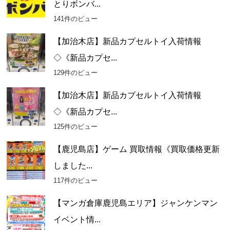
とりボンバ...
141件のビュー
【加治木店】新品カプセルトイ入荷情報
◇《新品カプセ...
129件のビュー
【加治木店】新品カプセルトイ入荷情報
◇《新品カプセ...
125件のビュー
【鹿児島店】ゲーム 買取情報《買取価格更新
しました...
117件のビュー
【マンガ倉庫鹿児島エリア】ジャンケンマン
イベント情...