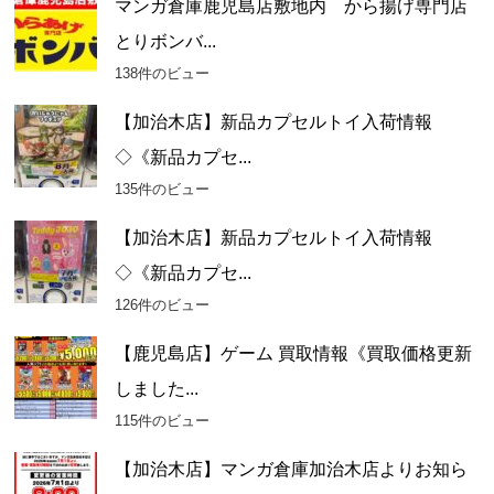
マンガ倉庫鹿児島店敷地内 から揚げ専門店
とりボンバ...
138件のビュー
【加治木店】新品カプセルトイ入荷情報
◇《新品カプセ...
135件のビュー
【加治木店】新品カプセルトイ入荷情報
◇《新品カプセ...
126件のビュー
【鹿児島店】ゲーム 買取情報《買取価格更新
しました...
115件のビュー
【加治木店】マンガ倉庫加治木店よりお知ら