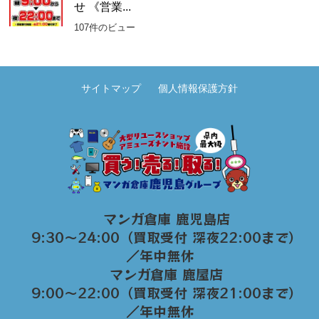
せ 《営業...
107件のビュー
サイトマップ
個人情報保護方針
マンガ倉庫 鹿児島店
9:30～24:00（買取受付 深夜22:00まで）
／年中無休
マンガ倉庫 鹿屋店
9:00～22:00（買取受付 深夜21:00まで）
／年中無休