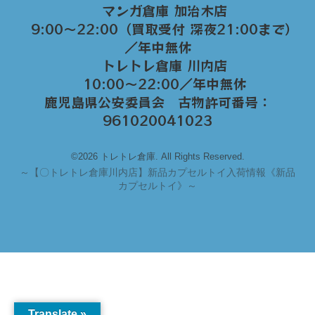
マンガ倉庫 加治木店
9:00〜22:00（買取受付 深夜21:00まで）
／年中無休
トレトレ倉庫 川内店
10:00〜22:00／年中無休
鹿児島県公安委員会 古物許可番号：
961020041023
©2026 トレトレ倉庫. All Rights Reserved.
～
【〇トレトレ倉庫川内店】新品カプセルトイ入荷情報《新品
カプセルトイ》～
Translate »