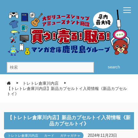
search
トレトレ倉庫川内店
【トレトレ倉庫川内店】新品カプセルトイ入荷情報《新品カプセル
トイ》
【トレトレ倉庫川内店】新品カプセルトイ入荷情報《新
品カプセルトイ》
2024年11月23日
トレトレ倉庫川内店
カード
ガチャガチャ