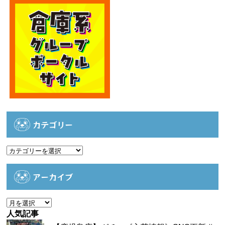
カテゴリー
カ
テ
ゴ
アーカイブ
リ
ー
ア
ー
人気記事
カ