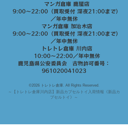
マンガ倉庫 鹿屋店
9:00～22:00（買取受付 深夜21:00まで）
／年中無休
マンガ倉庫 加治木店
9:00〜22:00（買取受付 深夜21:00まで）
／年中無休
トレトレ倉庫 川内店
10:00〜22:00／年中無休
鹿児島県公安委員会 古物許可番号：
961020041023
©2026 トレトレ倉庫. All Rights Reserved.
～
【トレトレ倉庫川内店】新品カプセルトイ入荷情報《新品カ
プセルトイ》～