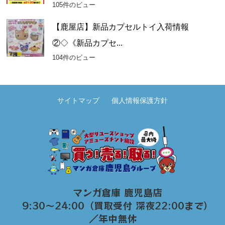
105件のビュー
【鹿屋店】新品カプセルトイ入荷情報
②◇《新品カプセ...
104件のビュー
サイトマップ
個人情報保護方針
マンガ倉庫 鹿児島店
9:30～24:00（買取受付 深夜22:00まで）
／年中無休