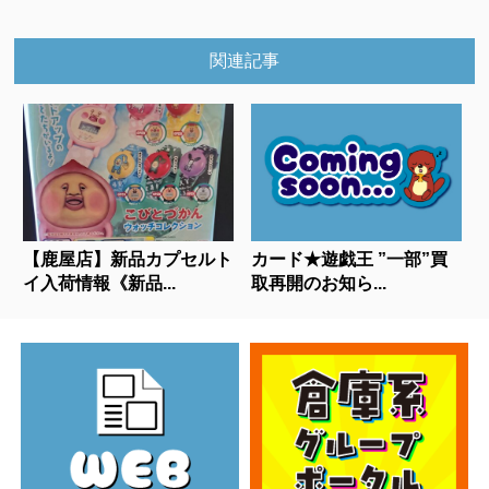
関連記事
【鹿屋店】新品カプセルト
カード★遊戯王 ”一部”買
イ入荷情報《新品...
取再開のお知ら...