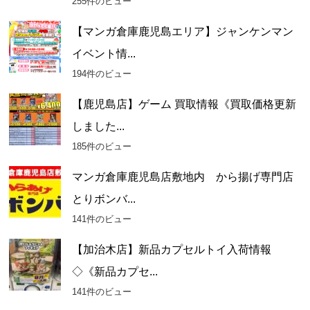
255件のビュー
【マンガ倉庫鹿児島エリア】ジャンケンマン
イベント情...
194件のビュー
【鹿児島店】ゲーム 買取情報《買取価格更新
しました...
185件のビュー
マンガ倉庫鹿児島店敷地内 から揚げ専門店
とりボンバ...
141件のビュー
【加治木店】新品カプセルトイ入荷情報
◇《新品カプセ...
141件のビュー