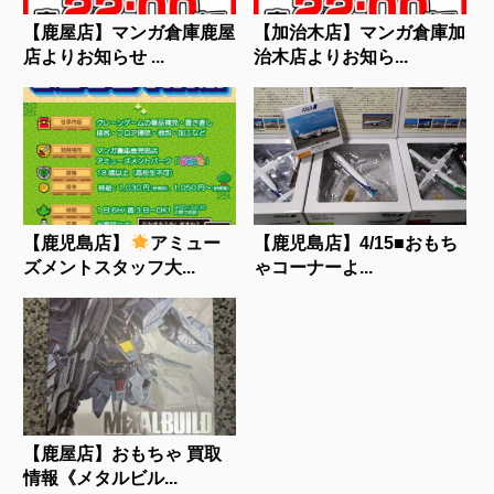
【鹿屋店】マンガ倉庫鹿屋
【加治木店】マンガ倉庫加
店よりお知らせ ...
治木店よりお知ら...
【鹿児島店】
アミュー
【鹿児島店】4/15■おもち
ズメントスタッフ大...
ゃコーナーよ...
【鹿屋店】おもちゃ 買取
情報《メタルビル...