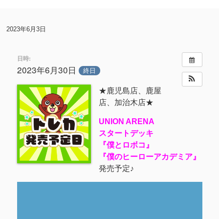
2023年6月3日
日時:
2023年6月30日
終日
★鹿児島店、鹿屋
店、加治木店★
UNION ARENA
スタートデッキ
『僕とロボコ』
『僕のヒーローアカデミア』
発売予定♪