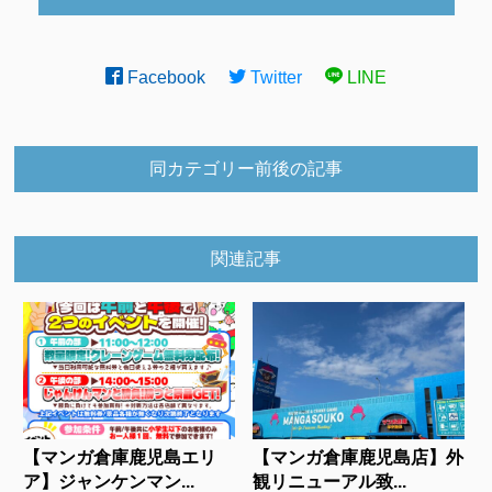
Facebook
Twitter
LINE
同カテゴリー前後の記事
関連記事
【マンガ倉庫鹿児島エリ
【マンガ倉庫鹿児島店】外
ア】ジャンケンマン...
観リニューアル致...