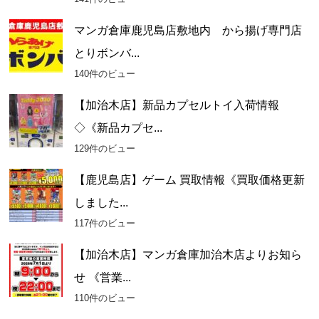
マンガ倉庫鹿児島店敷地内 から揚げ専門店
とりボンバ...
140件のビュー
【加治木店】新品カプセルトイ入荷情報
◇《新品カプセ...
129件のビュー
【鹿児島店】ゲーム 買取情報《買取価格更新
しました...
117件のビュー
【加治木店】マンガ倉庫加治木店よりお知ら
せ 《営業...
110件のビュー