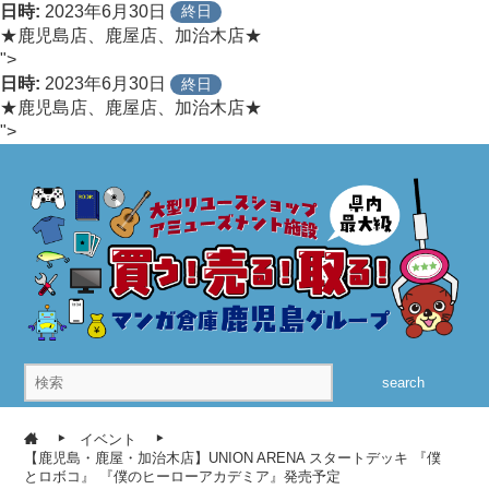
日時:
2023年6月30日
終日
★鹿児島店、鹿屋店、加治木店★
">
日時:
2023年6月30日
終日
★鹿児島店、鹿屋店、加治木店★
">
search
イベント
【鹿児島・鹿屋・加治木店】UNION ARENA スタートデッキ 『僕
とロボコ』 『僕のヒーローアカデミア』発売予定