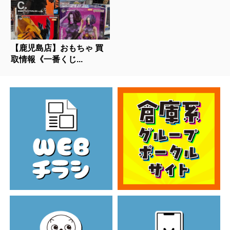
【鹿児島店】おもちゃ 買
取情報《一番くじ...